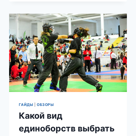
ПЕНАЛЬТИ:
ЧЁТКОЕ
ОБЪЯСНЕНИЕ
ПО
ПРАВИЛАМ
2025
ГОДА
ГАЙДЫ
|
ОБЗОРЫ
Какой вид
единоборств выбрать