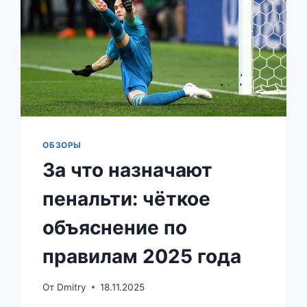
ОБЗОРЫ
За что назначают
пенальти: чёткое
объяснение по
правилам 2025 года
От
Dmitry
18.11.2025