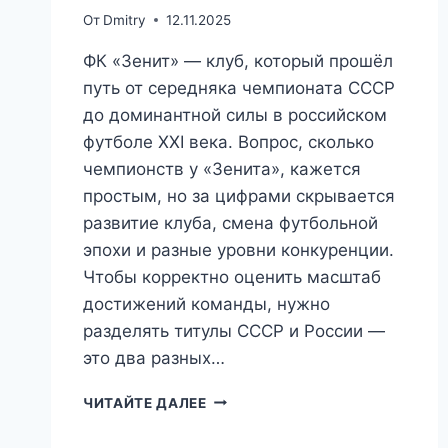
От
Dmitry
12.11.2025
ФК «Зенит» — клуб, который прошёл
путь от середняка чемпионата СССР
до доминантной силы в российском
футболе XXI века. Вопрос, сколько
чемпионств у «Зенита», кажется
простым, но за цифрами скрывается
развитие клуба, смена футбольной
эпохи и разные уровни конкуренции.
Чтобы корректно оценить масштаб
достижений команды, нужно
разделять титулы СССР и России —
это два разных…
СКОЛЬКО
ЧИТАЙТЕ ДАЛЕЕ
ЧЕМПИОНСТВ
У