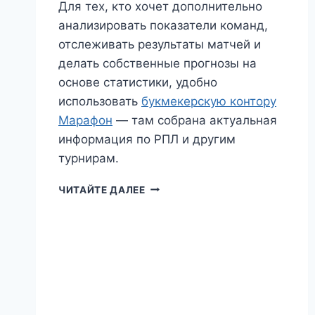
Для тех, кто хочет дополнительно
анализировать показатели команд,
отслеживать результаты матчей и
делать собственные прогнозы на
основе статистики, удобно
использовать
букмекерскую контору
Марафон
— там собрана актуальная
информация по РПЛ и другим
турнирам.
РЕЙТИНГ
ЧИТАЙТЕ ДАЛЕЕ
ФУТБОЛЬНЫХ
КЛУБОВ
РОССИИ
2025