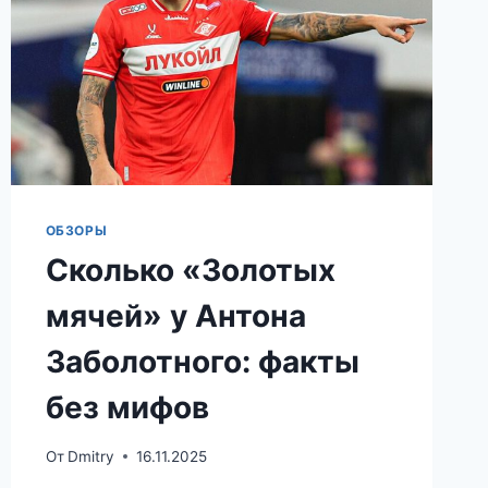
ОБЗОРЫ
Сколько «Золотых
мячей» у Антона
Заболотного: факты
без мифов
От
Dmitry
16.11.2025