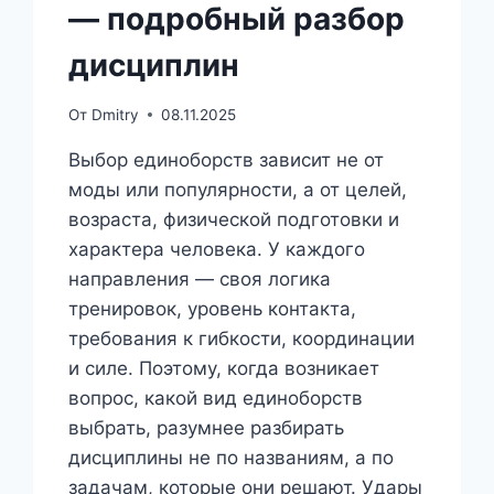
— подробный разбор
дисциплин
От
Dmitry
08.11.2025
Выбор единоборств зависит не от
моды или популярности, а от целей,
возраста, физической подготовки и
характера человека. У каждого
направления — своя логика
тренировок, уровень контакта,
требования к гибкости, координации
и силе. Поэтому, когда возникает
вопрос, какой вид единоборств
выбрать, разумнее разбирать
дисциплины не по названиям, а по
задачам, которые они решают. Удары