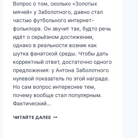
Вопрос о том, сколько «Золотых
мячей» у Заболотного, давно стал
частью футбольного интернет-
фольклора. Он звучит так, будто речь
идёт о серьёзном достижении,
однако в реальности возник как
шутка фанатской среды. Чтобы дать
корректный ответ, достаточно одного
предложения: у Антона Заболотного
нулевой показатель по этой награде.
Но сам вопрос интереснее тем,
почему вообще стал популярным.
Фактический…
СКОЛЬКО
ЧИТАЙТЕ ДАЛЕЕ
«ЗОЛОТЫХ
МЯЧЕЙ»
У